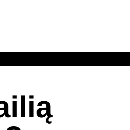
Apie mane
Kontaktai
ilią