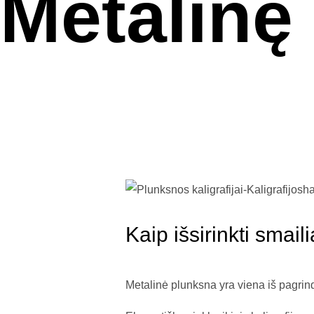
Metalinę
Kaip išsirinkti smai
Metalinė plunksna yra viena iš pagrind