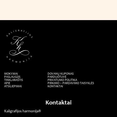
MOKYMAI
DOVANŲ KUPONAS
PASLAUGOS
PARDUOTUVĖ
TINKLARAŠTIS
PRIVATUMO POLITIKA
APIE
PIRKIMO – PARDAVIMO TAISYKLĖS
ATSILIEPIMAI
KONTAKTAI
Kontaktai
Kaligrafijos harmonija®