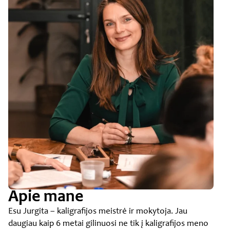
Apie mane
Esu Jurgita – kaligrafijos meistrė ir mokytoja. Jau
daugiau kaip 6 metai gilinuosi ne tik į kaligrafijos meno