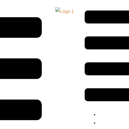
Menu
MANO DARBA
PARDUOTUV