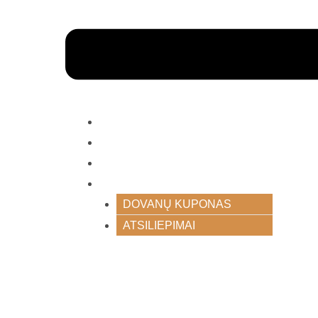
MOKYMAI
PASLAUGOS
TINKLARAŠTIS
APIE MANE
DOVANŲ KUPONAS
ATSILIEPIMAI